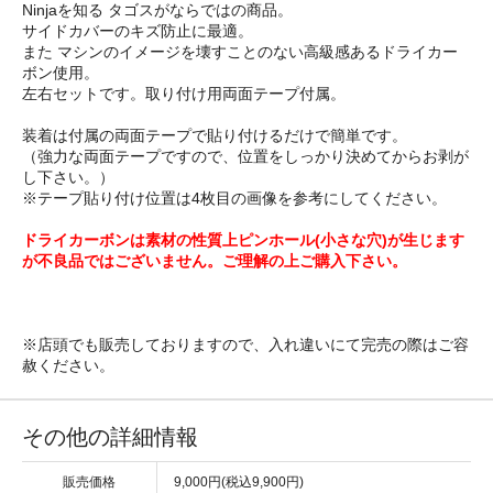
Ninjaを知る タゴスがならではの商品。
サイドカバーのキズ防止に最適。
また マシンのイメージを壊すことのない高級感あるドライカー
ボン使用。
左右セットです。取り付け用両面テープ付属。
装着は付属の両面テープで貼り付けるだけで簡単です。
（強力な両面テープですので、位置をしっかり決めてからお剥が
し下さい。）
※テープ貼り付け位置は4枚目の画像を参考にしてください。
ドライカーボンは素材の性質上ピンホール(小さな穴)が生じます
が不良品ではございません。ご理解の上ご購入下さい。
※店頭でも販売しておりますので、入れ違いにて完売の際はご容
赦ください。
その他の詳細情報
販売価格
9,000円(税込9,900円)