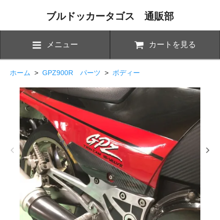
ブルドッカータゴス 通販部
メニュー
カートを見る
ホーム
>
GPZ900R パーツ
>
ボディー