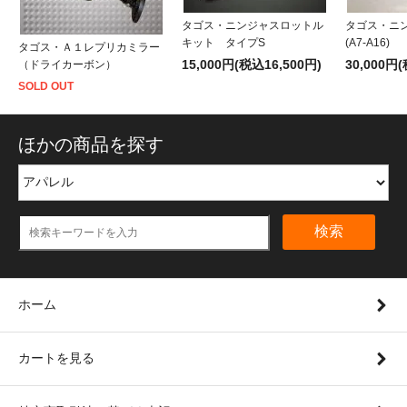
タゴス・ニンジャスロットル
タゴス・ニ
キット タイプS
(A7-A16)
タゴス・Ａ１レプリカミラー
15,000円(税込16,500円)
30,000円
（ドライカーボン）
SOLD OUT
ほかの商品を探す
検索
ホーム
カートを見る