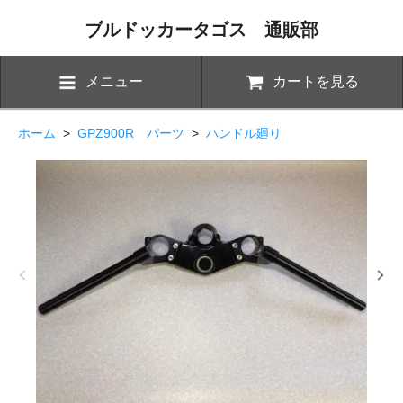
ブルドッカータゴス 通販部
メニュー
カートを見る
ホーム
>
GPZ900R パーツ
>
ハンドル廻り