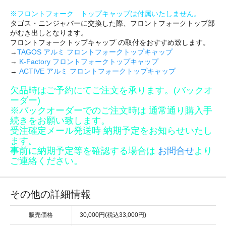
※フロントフォーク トップキャップは付属いたしません。
タゴス・ニンジャバーに交換した際、フロントフォークトップ部
がむき出しとなります。
フロントフォークトップキャップ の取付をおすすめ致します。
→
TAGOS アルミ フロントフォークトップキャップ
→
K-Factory フロントフォークトップキャップ
→
ACTIVE アルミ フロントフォークトップキャップ
欠品時はご予約にてご注文を承ります。(バックオ
ーダー)
※バックオーダーでのご注文時は 通常通り購入手
続きをお願い致します。
受注確定メール発送時 納期予定をお知らせいたし
ます。
事前に納期予定等を確認する場合は
お問合せ
より
ご連絡ください。
その他の詳細情報
販売価格
30,000円(税込33,000円)