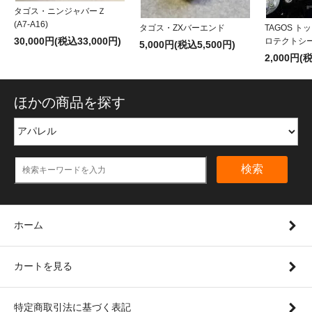
タゴス・ニンジャバーＺ
(A7-A16)
タゴス・ZXバーエンド
TAGOS 
30,000円(税込33,000円)
ロテクトシール
5,000円(税込5,500円)
2,000円(
ほかの商品を探す
検索
ホーム
カートを見る
特定商取引法に基づく表記